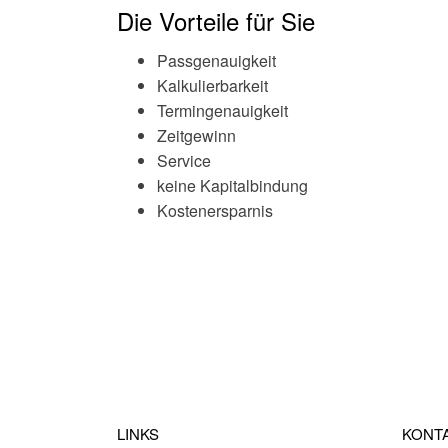
Die Vorteile für Sie
Passgenauigkeit
Kalkulierbarkeit
Termingenauigkeit
Zeitgewinn
Service
keine Kapitalbindung
Kostenersparnis
LINKS
KONT