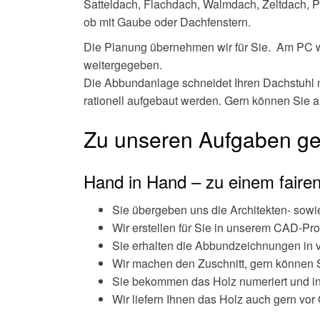
Satteldach, Flachdach, Walmdach, Zeltdach, 
ob mit Gaube oder Dachfenstern.
Die Planung übernehmen wir für Sie. Am PC wi
weitergegeben.
Die Abbundanlage schneidet Ihren Dachstuhl mi
rationell aufgebaut werden. Gern können Sie 
Zu unseren Aufgaben ge
Hand in Hand – zu einem fairen
Sie übergeben uns die Architekten- sowi
Wir erstellen für Sie in unserem CAD-
Sie erhalten die Abbundzeichnungen in 
Wir machen den Zuschnitt, gern können Si
Sie bekommen das Holz numeriert und in 
Wir liefern Ihnen das Holz auch gern vor 